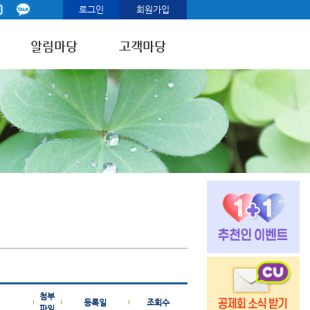
로그인
회원가입
알림마당
고객마당
첨부
등록일
조회수
파일