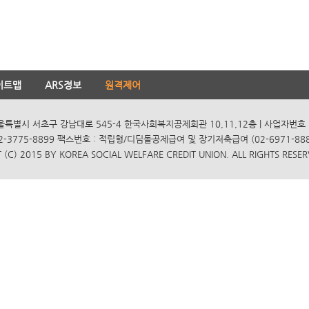
이트맵
ARS정보
원격제어
서울특별시 서초구 강남대로 545-4 한국사회복지공제회관 10,11,12층 | 사업자번호 10
2-3775-8899 팩스번호 : 적립형/디딤돌공제급여 및 장기저축급여 (02-6971-8885
(C) 2015 BY KOREA SOCIAL WELFARE CREDIT UNION. ALL RIGHTS RESER