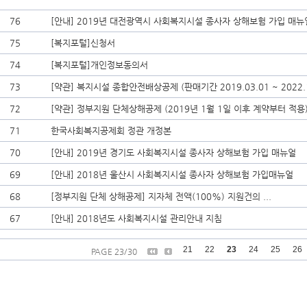
76
[안내] 2019년 대전광역시 사회복지시설 종사자 상해보험 가입 매뉴
75
[복지포털]신청서
74
[복지포털]개인정보동의서
73
[약관] 복지시설 종합안전배상공제 (판매기간 2019.03.01 ~ 2022.1
72
[약관] 정부지원 단체상해공제 (2019년 1월 1일 이후 계약부터 적용
71
한국사회복지공제회 정관 개정본
70
[안내] 2019년 경기도 사회복지시설 종사자 상해보험 가입 매뉴얼
69
[안내] 2018년 울산시 사회복지시설 종사자 상해보험 가입매뉴얼
68
[정부지원 단체 상해공제] 지자체 전액(100%) 지원건의 ...
67
[안내] 2018년도 사회복지시설 관리안내 지침
21
22
23
24
25
26
PAGE 23/30