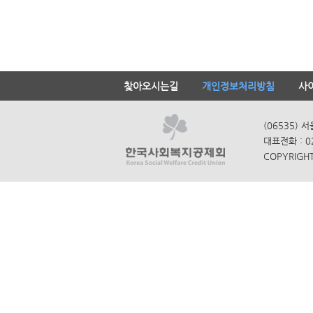
찾아오시는길
개인정보처리방침
사
(06535) 
대표전화 : 0
COPYRIGHT 