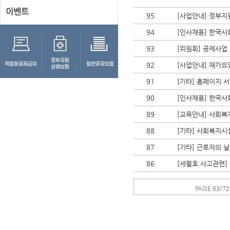
이벤트
95
[사업안내] 정부지
94
[인사채용] 한국
93
[위원회] 공제사업
92
[사업안내] 재가요
91
[기타] 홈페이지 서
90
[인사채용] 한국사
89
[교육안내] 사회복
88
[기타] 사회복지시
87
[기타] 근로자의 
86
[세월호 사고관련]
PAGE 63/72