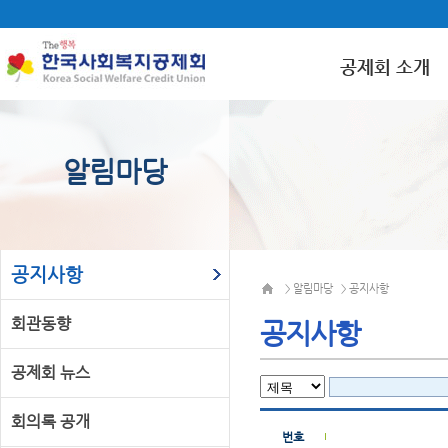
공제회 소개
알림마당
공지사항
알림마당
공지사항
>
>
회관동향
공지사항
공제회 뉴스
회의록 공개
번호