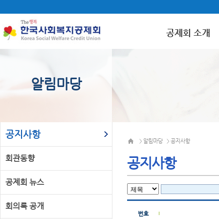
공제회 소개
알림마당
공지사항
알림마당
공지사항
>
>
회관동향
공지사항
공제회 뉴스
회의록 공개
번호