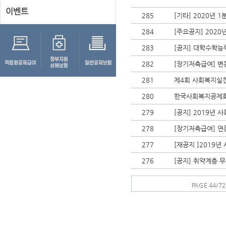
이벤트
285
[기타] 2020년
284
[주요공지] 202
283
[공지] 대학수학능
282
[장기저축급여] 변
281
제4회 사회복지실
280
한국사회복지공제회 
279
[공지] 2019년
278
[장기저축급여] 연
277
[재공지 ]2019
276
[공지] 취약계층 
PAGE 44/72