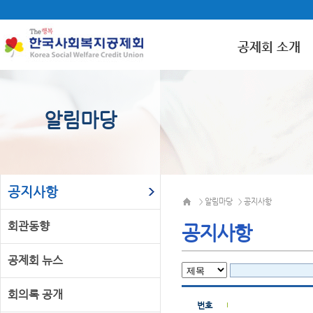
공제회 소개
알림마당
공지사항
알림마당
공지사항
>
>
회관동향
공지사항
공제회 뉴스
회의록 공개
번호