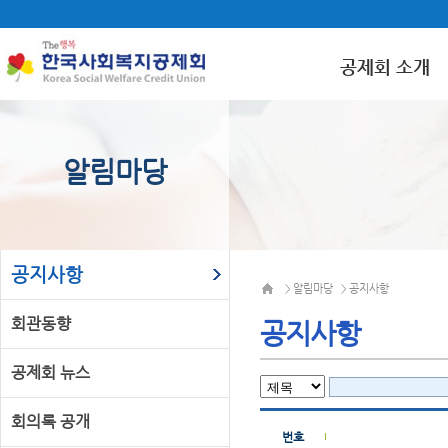
공제회 소개
알림마당
공지사항
알림마당
공지사항
>
>
회관동향
공지사항
공제회 뉴스
회의록 공개
번호