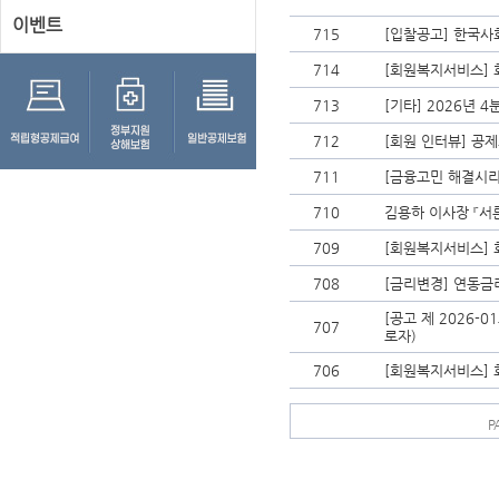
이벤트
715
[입찰공고] 한국
714
[회원복지서비스] 
713
[기타] 2026년 
712
[회원 인터뷰] 공제
711
[금융고민 해결시리
710
김용하 이사장 『서
709
[회원복지서비스] 
708
[금리변경] 연동금
[공고 제 2026-
707
로자)
706
[회원복지서비스] 
P