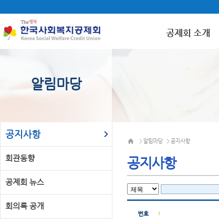
공제회 소개
알림마당
공지사항
알림마당
공지사항
>
>
회관동향
공지사항
공제회 뉴스
회의록 공개
번호