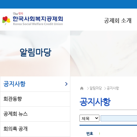
공제회 소개
알림마당
공지사항
알림마당
공지사항
>
>
회관동향
공지사항
공제회 뉴스
회의록 공개
번호