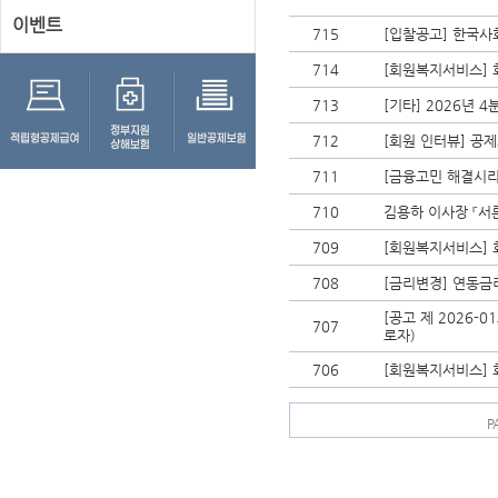
이벤트
715
[입찰공고] 한국
714
[회원복지서비스] 
713
[기타] 2026년 
712
[회원 인터뷰] 공제
711
[금융고민 해결시리
710
김용하 이사장 『서
709
[회원복지서비스] 
708
[금리변경] 연동금
[공고 제 2026-
707
로자)
706
[회원복지서비스] 
P