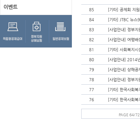
이벤트
85
[기타] 공제회 지
84
[기타] JTBC 뉴
83
[사업안내] 정부지
82
[사업안내] 여행
81
[기타] 사회복지
80
[사업안내] 2014
79
[사업안내] 상해공
78
[사업안내] 정부지
77
[기타] 한국사회복
76
[기타] 한국사회복
PAGE 64/72