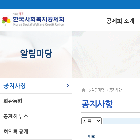
공제회 소개
알림마당
공지사항
알림마당
공지사항
>
>
회관동향
공지사항
공제회 뉴스
회의록 공개
번호