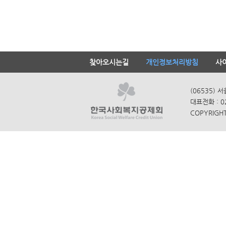
찾아오시는길
개인정보처리방침
사
(06535) 
대표전화 : 0
COPYRIGHT 