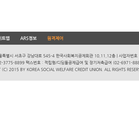
이트맵
ARS정보
원격제어
서울특별시 서초구 강남대로 545-4 한국사회복지공제회관 10,11,12층 | 사업자번호 10
2-3775-8899 팩스번호 : 적립형/디딤돌공제급여 및 장기저축급여 (02-6971-8885
(C) 2015 BY KOREA SOCIAL WELFARE CREDIT UNION. ALL RIGHTS RESER