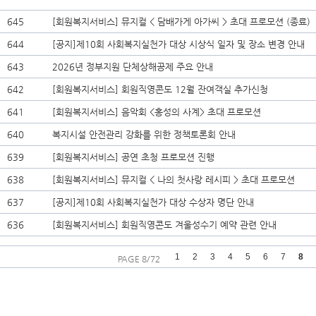
645
[회원복지서비스] 뮤지컬 < 담배가게 아가씨 > 초대 프로모션 (종료)
644
[공지]제10회 사회복지실천가 대상 시상식 일자 및 장소 변경 안내
643
2026년 정부지원 단체상해공제 주요 안내
642
[회원복지서비스] 회원직영콘도 12월 잔여객실 추가신청
641
[회원복지서비스] 음악회 <홍성의 사계> 초대 프로모션
640
복지시설 안전관리 강화를 위한 정책토론회 안내
639
[회원복지서비스] 공연 초청 프로모션 진행
638
[회원복지서비스] 뮤지컬 < 나의 첫사랑 레시피 > 초대 프로모션
637
[공지]제10회 사회복지실천가 대상 수상자 명단 안내
636
[회원복지서비스] 회원직영콘도 겨울성수기 예약 관련 안내
1
2
3
4
5
6
7
8
PAGE 8/72