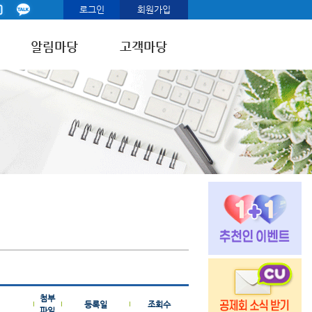
로그인
회원가입
알림마당
고객마당
첨부
등록일
조회수
파일