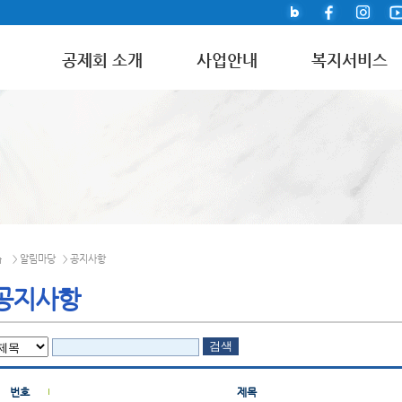
공제회 소개
사업안내
복지서비스
알림마당
공지사항
>
>
공지사항
번호
제목