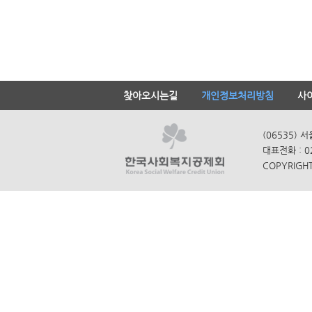
찾아오시는길
개인정보처리방침
사
(06535) 
대표전화 : 0
COPYRIGHT 