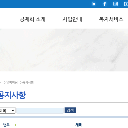
공제회 소개
사업안내
복지서비스
알림마당
공지사항
>
>
공지사항
번호
제목