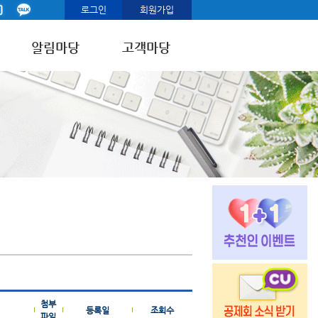
로그인
회원가입
알림마당
고객마당
첨부
등록일
조회수
파일