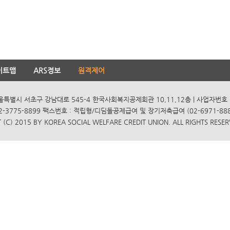
이트맵
ARS정보
원격제어
서울특별시 서초구 강남대로 545-4 한국사회복지공제회관 10,11,12층 | 사업자번호 10
2-3775-8899 팩스번호 : 적립형/디딤돌공제급여 및 장기저축급여 (02-6971-8885
(C) 2015 BY KOREA SOCIAL WELFARE CREDIT UNION. ALL RIGHTS RESER