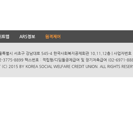
이트맵
ARS정보
원격제어
서울특별시 서초구 강남대로 545-4 한국사회복지공제회관 10,11,12층 | 사업자번호 10
2-3775-8899 팩스번호 : 적립형/디딤돌공제급여 및 장기저축급여 (02-6971-8885
(C) 2015 BY KOREA SOCIAL WELFARE CREDIT UNION. ALL RIGHTS RESER