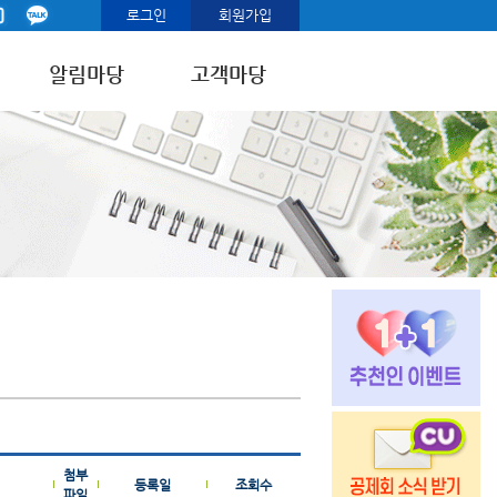
로그인
회원가입
알림마당
고객마당
첨부
등록일
조회수
파일