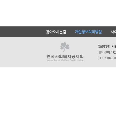
찾아오시는길
개인정보처리방침
사
(06535) 
대표전화 : 0
COPYRIGHT 