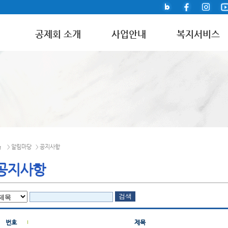
공제회 소개
사업안내
복지서비스
알림마당
공지사항
>
>
공지사항
번호
제목