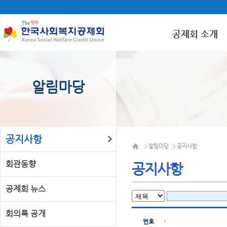
공제회 소개
알림마당
공지사항
알림마당
공지사항
>
>
회관동향
공지사항
공제회 뉴스
회의록 공개
번호