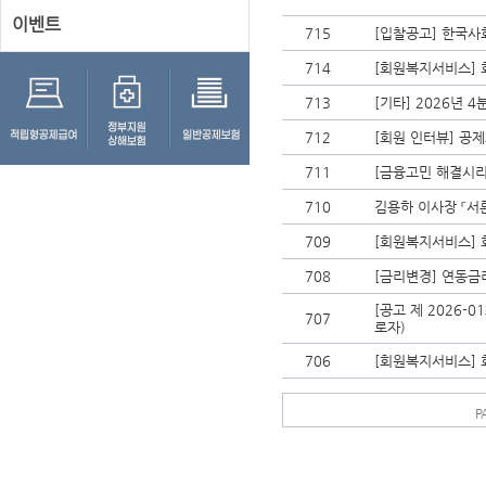
이벤트
715
[입찰공고] 한국
714
[회원복지서비스] 
713
[기타] 2026년 
712
[회원 인터뷰] 공제
711
[금융고민 해결시리
710
김용하 이사장 『서
709
[회원복지서비스] 
708
[금리변경] 연동금
[공고 제 2026-
707
로자)
706
[회원복지서비스] 
P