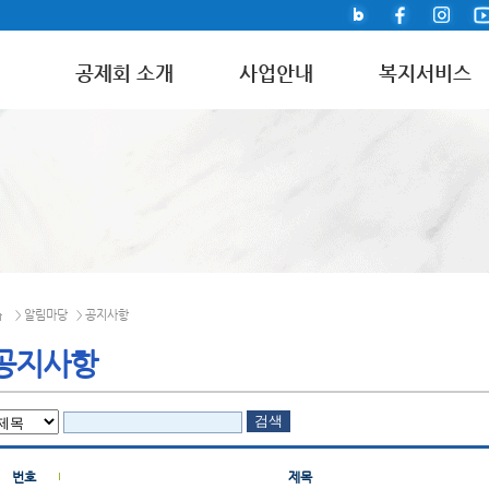
공제회 소개
사업안내
복지서비스
알림마당
공지사항
>
>
공지사항
번호
제목