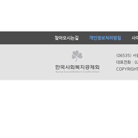
찾아오시는길
개인정보처리방침
사
(06535) 
대표전화 : 0
COPYRIGHT 