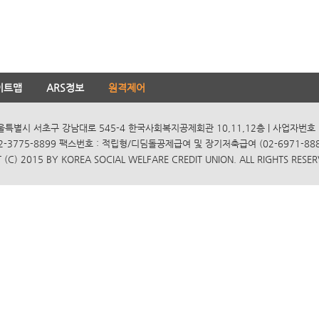
이트맵
ARS정보
원격제어
서울특별시 서초구 강남대로 545-4 한국사회복지공제회관 10,11,12층 | 사업자번호 10
2-3775-8899 팩스번호 : 적립형/디딤돌공제급여 및 장기저축급여 (02-6971-8885
(C) 2015 BY KOREA SOCIAL WELFARE CREDIT UNION. ALL RIGHTS RESER