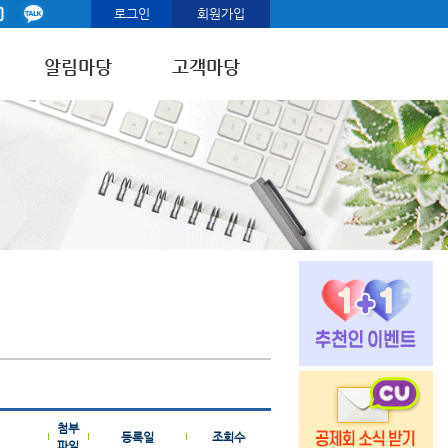
로그인
회원가입
알림마당
고객마당
첨부
등록일
조회수
파일