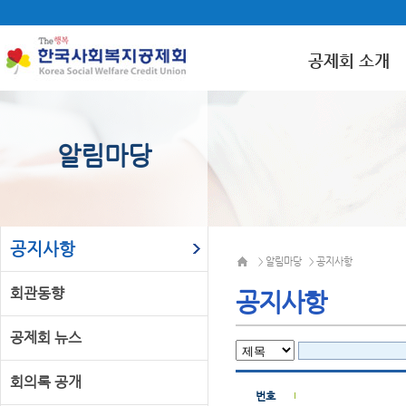
공제회 소개
알림마당
공지사항
알림마당
공지사항
>
>
회관동향
공지사항
공제회 뉴스
회의록 공개
번호