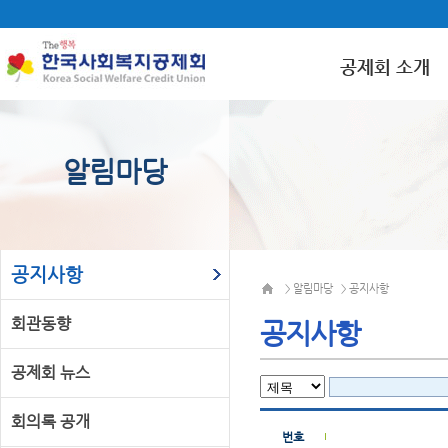
공제회 소개
알림마당
공지사항
알림마당
공지사항
>
>
회관동향
공지사항
공제회 뉴스
회의록 공개
번호