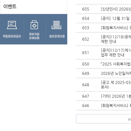
이벤트
655
[신년인사] 202
654
[공지] 12월 31
653
[회원복지서비스] 
[공지](12/18)
652
제한 안내
[공지](12/17
651
업무 제한 안내
650
「2025 사회복지
649
2026년 노인일자
[공고 제 2025-
648
로자)
647
[기타] 2026년 
646
[회원복지서비스] 
P