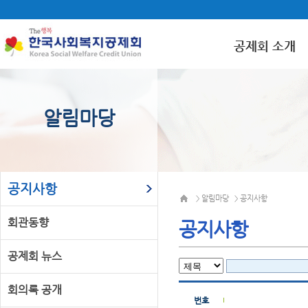
공제회 소개
알림마당
공지사항
알림마당
공지사항
>
>
회관동향
공지사항
공제회 뉴스
회의록 공개
번호