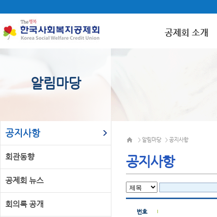
공제회 소개
알림마당
공지사항
알림마당
공지사항
>
>
회관동향
공지사항
공제회 뉴스
회의록 공개
번호