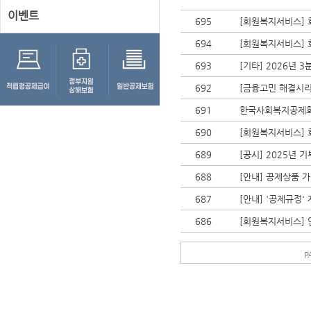
이벤트
695
[회원복지서비스] 
694
[회원복지서비스] 
693
[기타] 2026년 
692
[금융고민 해결시리
691
한국사회복지공제회
690
[회원복지서비스] 
689
[공시] 2025년 
688
[안내] 공제상품 
687
[안내] '공제규정'
686
[회원복지서비스] 
P