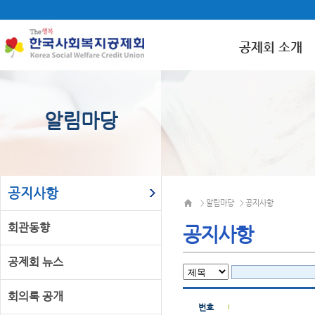
공제회 소개
알림마당
공지사항
알림마당
공지사항
>
>
회관동향
공지사항
공제회 뉴스
회의록 공개
번호