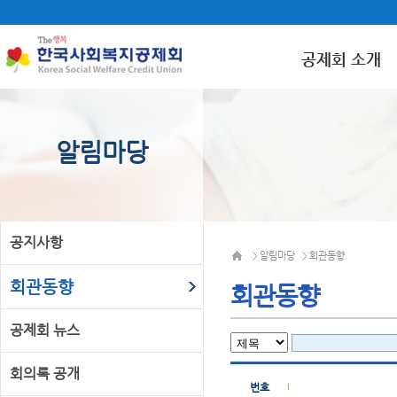
공제회 소개
알림마당
공지사항
알림마당
회관동향
>
>
회관동향
회관동향
공제회 뉴스
회의록 공개
번호