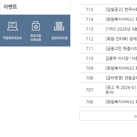
이벤트
715
[입찰공고] 한국
714
[회원복지서비스] 
713
[기타] 2026년 
712
[회원 인터뷰] 공제
711
[금융고민 해결시리
710
김용하 이사장 『서
709
[회원복지서비스] 
708
[금리변경] 연동금
[공고 제 2026-
707
로자)
706
[회원복지서비스] 
P