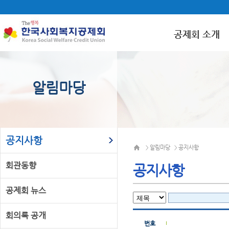
공제회 소개
알림마당
공지사항
알림마당
공지사항
>
>
회관동향
공지사항
공제회 뉴스
회의록 공개
번호