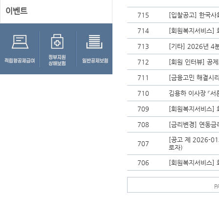
이벤트
715
[입찰공고] 한국
714
[회원복지서비스] 
713
[기타] 2026년 
712
[회원 인터뷰] 공제
711
[금융고민 해결시리
710
김용하 이사장 『서
709
[회원복지서비스] 
708
[금리변경] 연동금
[공고 제 2026-
707
로자)
706
[회원복지서비스] 
P