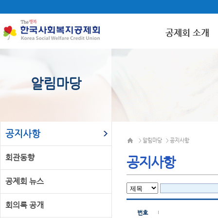
공제회 소개
알림마당
공지사항
알림마당
공지사항
>
>
회관동향
공지사항
공제회 뉴스
회의록 공개
번호