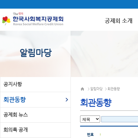
공제회 소개
알림마당
공지사항
알림마당
회관동향
>
>
회관동향
회관동향
공제회 뉴스
회의록 공개
번호