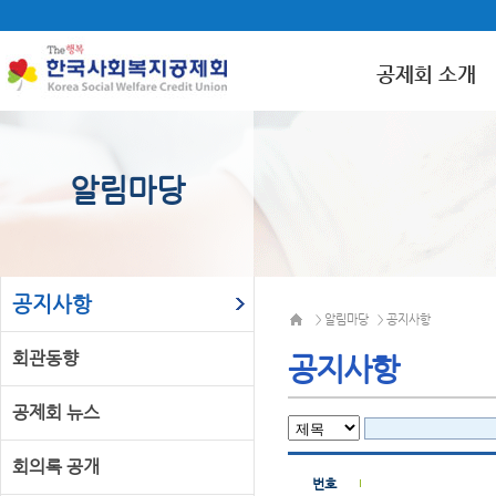
공제회 소개
알림마당
공지사항
알림마당
공지사항
>
>
회관동향
공지사항
공제회 뉴스
회의록 공개
번호