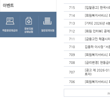
이벤트
715
[입찰공고] 한국
714
[회원복지서비스] 
713
[기타] 2026년 
712
[회원 인터뷰] 공제
711
[금융고민 해결시리
710
김용하 이사장 『서
709
[회원복지서비스] 
708
[금리변경] 연동금
[공고 제 2026-
707
로자)
706
[회원복지서비스] 
P