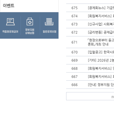
이벤트
675
[공제회뉴스] 기금
674
[회원복지서비스] 
673
[신규사업] 사회복
672
[금리변동] 공제급
「현장으로부터 듣고
671
론회」개최 안내
670
[입찰공고] 한국사
669
[기타] 2026년 
668
[회원복지서비스] 
667
[회원복지서비스] 
666
[안내] 정부지원 
P