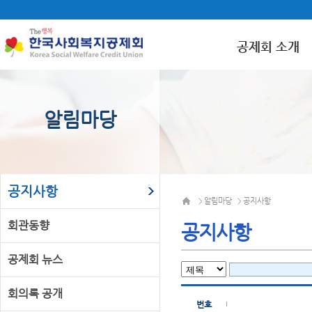
공제회 소개
알림마당
공지사항
알림마당
공지사항
>
>
회관동향
공지사항
공제회 뉴스
회의록 공개
번호