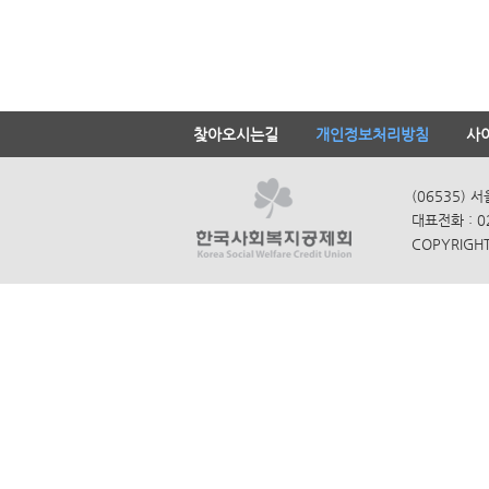
찾아오시는길
개인정보처리방침
사
(06535) 
대표전화 : 0
COPYRIGHT 