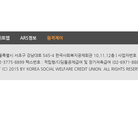
이트맵
ARS정보
원격제어
서울특별시 서초구 강남대로 545-4 한국사회복지공제회관 10,11,12층 | 사업자번호 10
2-3775-8899 팩스번호 : 적립형/디딤돌공제급여 및 장기저축급여 (02-6971-8885
(C) 2015 BY KOREA SOCIAL WELFARE CREDIT UNION. ALL RIGHTS RESER