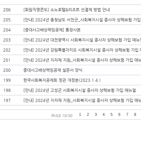
206
[회원직영콘도] 소노호텔&리조트 선결제 방법 안내
205
[안내] 2024년 충청남도 서천군_사회복지시설 종사자 상해보험 가입
204
[중대사고배상책임공제] 통장사본
203
[안내] 2024년 대전광역시 사회복지시설 종사자 상해보험 가입 매뉴
202
[안내] 2024년 강원특별자치도 사회복지시설 종사자 상해보험 가입
201
[안내] 2024년 지자체 지원_사회복지시설 종사자 상해보험 가입 매
200
중대사고배상책임공제 설문서 양식
199
한국사회복지공제회 정관 개정본(2023.1.4.)
198
[안내] 2024년 고성군 사회복지시설 종사자 상해보험 가입 매뉴얼
197
[안내] 2024년 지자체 지원_사회복지시설 종사자 상해보험 가입 매
1
2
3
4
5
6
7
8
PAGE 10/30