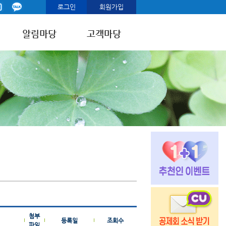
로그인
회원가입
알림마당
고객마당
첨부
등록일
조회수
파일