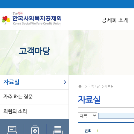
공제회 소개
고객마당
자료실
고객마당
자료실
>
>
자주 하는 질문
자료실
회원의 소리
번호