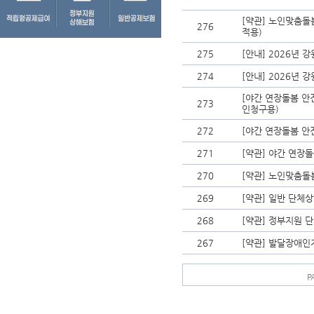
[약관] 노인맞춤돌
276
적용)
275
[안내] 2026년
274
[안내] 2026년
[야간 연장돌봄 안
273
인청구용)
272
[야간 연장돌봄 안
271
[약관] 야간 연장돌
270
[약관] 노인맞춤돌봄
269
[약관] 일반 단체상
268
[약관] 정부지원 단
267
[약관] 발달장애인
P