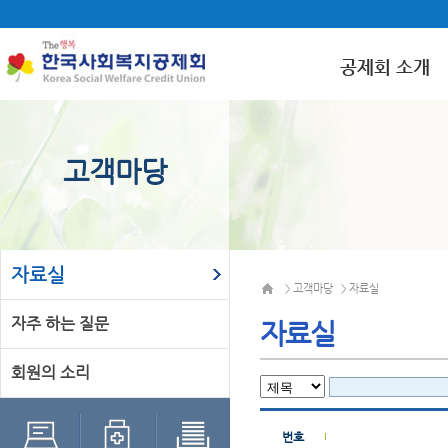
공제회 소개
고객마당
자료실
고객마당
자료실
>
>
자주 하는 질문
자료실
회원의 소리
번호