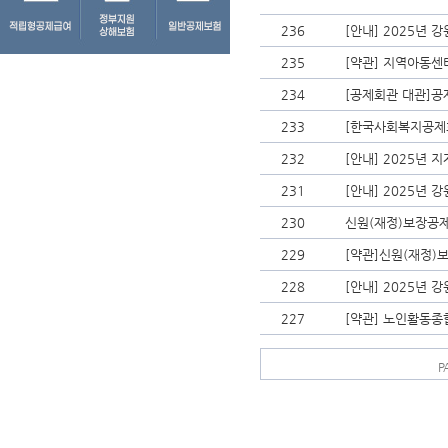
236
[안내] 2025년 
235
[약관] 지역아동센터
234
[공제회관 대관]
233
[한국사회복지공제회
232
[안내] 2025년
231
[안내] 2025년
230
신원(재정)보장공
229
[약관]신원(재정)보
228
[안내] 2025년
227
[약관] 노인활동종
P