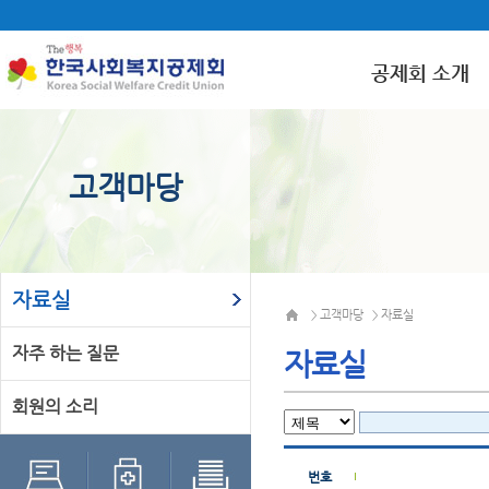
공제회 소개
고객마당
자료실
고객마당
자료실
>
>
자주 하는 질문
자료실
회원의 소리
번호