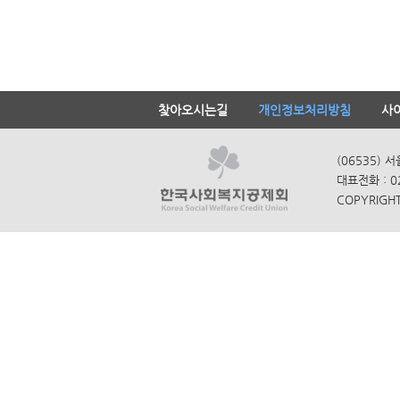
찾아오시는길
개인정보처리방침
사
(06535) 
대표전화 : 0
COPYRIGHT 