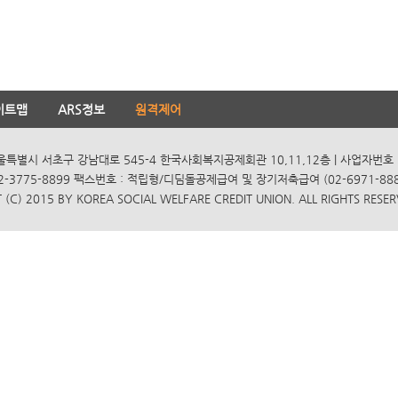
이트맵
ARS정보
원격제어
서울특별시 서초구 강남대로 545-4 한국사회복지공제회관 10,11,12층 | 사업자번호 10
2-3775-8899 팩스번호 : 적립형/디딤돌공제급여 및 장기저축급여 (02-6971-8885
(C) 2015 BY KOREA SOCIAL WELFARE CREDIT UNION. ALL RIGHTS RESER