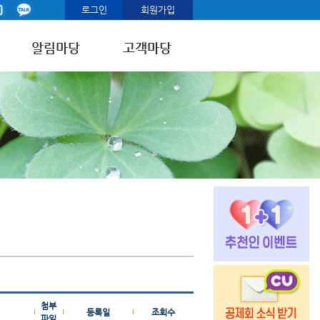
로그인
회원가입
알림마당
고객마당
첨부
등록일
조회수
파일