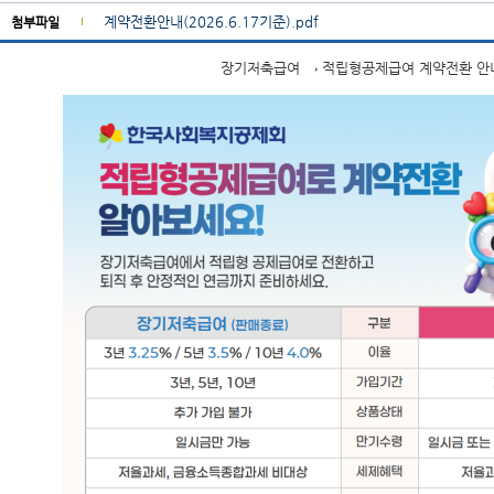
계약전환안내(2026.6.17기준).pdf
첨부파일
장기저축급여 → 적립형공제급여 계약전환 안