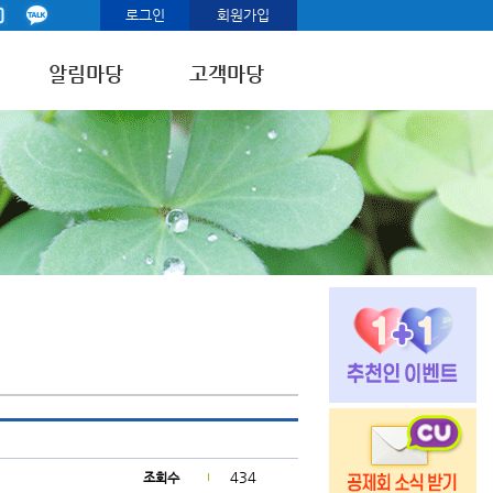
로그인
회원가입
알림마당
고객마당
434
조회수