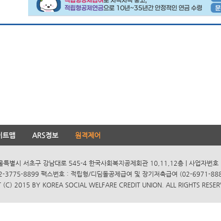
이트맵
ARS정보
원격제어
서울특별시 서초구 강남대로 545-4 한국사회복지공제회관 10,11,12층 | 사업자번호 10
2-3775-8899 팩스번호 : 적립형/디딤돌공제급여 및 장기저축급여 (02-6971-8885
(C) 2015 BY KOREA SOCIAL WELFARE CREDIT UNION. ALL RIGHTS RESER