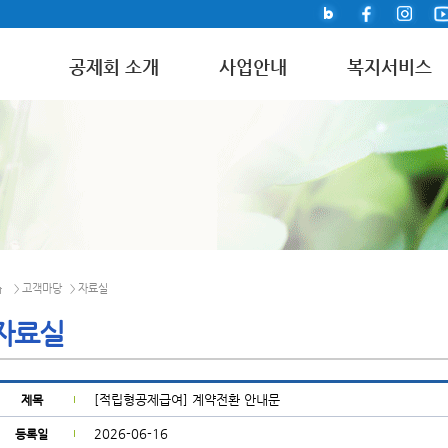
공제회 소개
사업안내
복지서비스
고객마당
자료실
>
>
자료실
[적립형공제급여] 계약전환 안내문
제목
2026-06-16
등록일