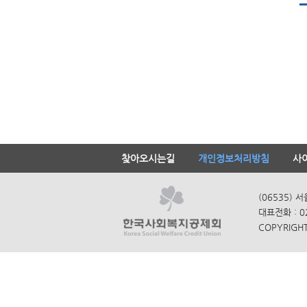
찾아오시는길
개인정보처리방침
사
(06535) 
대표전화 : 0
COPYRIGHT 