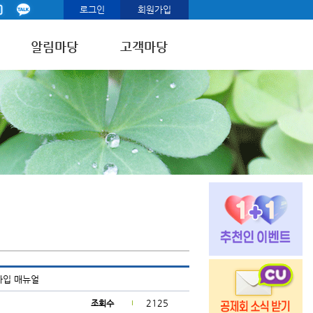
로그인
회원가입
알림마당
고객마당
가입 매뉴얼
2125
조회수