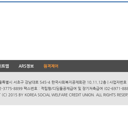
이트맵
ARS정보
원격제어
서울특별시 서초구 강남대로 545-4 한국사회복지공제회관 10,11,12층 | 사업자번호 10
2-3775-8899 팩스번호 : 적립형/디딤돌공제급여 및 장기저축급여 (02-6971-8885
(C) 2015 BY KOREA SOCIAL WELFARE CREDIT UNION. ALL RIGHTS RESER