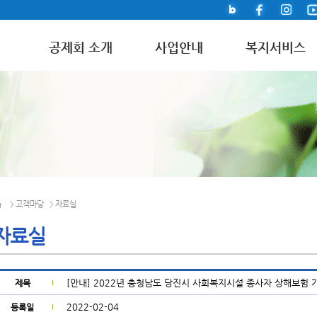
공제회 소개
사업안내
복지서비스
고객마당
자료실
>
>
자료실
[안내] 2022년 충청남도 당진시 사회복지시설 종사자 상해보험 
제목
2022-02-04
등록일