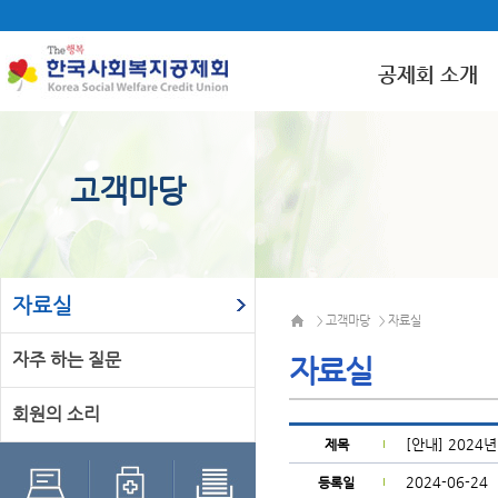
공제회 소개
고객마당
자료실
고객마당
자료실
>
>
자주 하는 질문
자료실
회원의 소리
[안내] 202
제목
2024-06-24
등록일