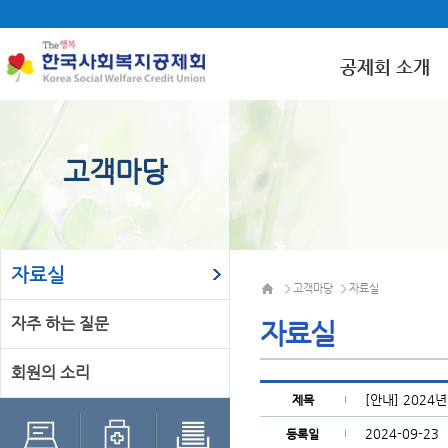
공제회 소개
고객마당
자료실
고객마당
자료실
>
>
자주 하는 질문
자료실
회원의 소리
[안내] 202
제목
2024-09-23
등록일