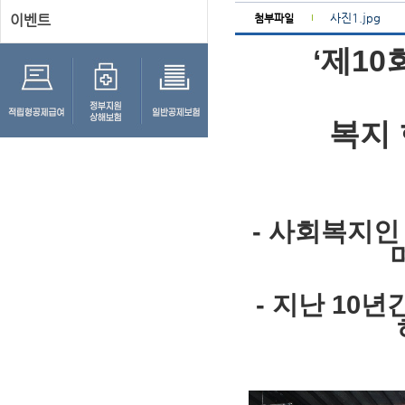
사진1.jpg
이벤트
첨부파일
‘제1
복지 
- 사회복지인 
- 지난 10