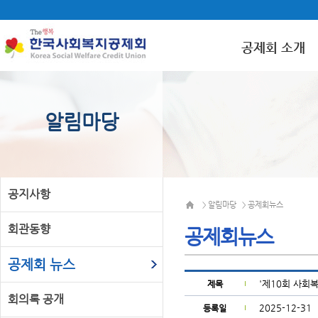
공제회 소개
알림마당
공지사항
알림마당
공제회뉴스
>
>
회관동향
공제회뉴스
공제회 뉴스
'제10회 사회
제목
회의록 공개
2025-12-31
등록일