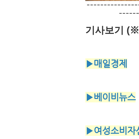
---------------
-----
기사보기 (※
▶매일경제
▶베이비뉴스
▶여성소비자