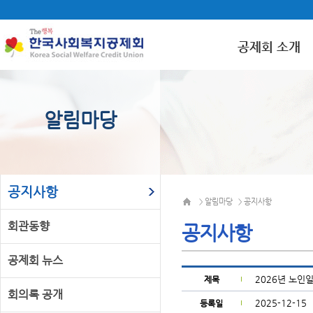
공제회 소개
알림마당
공지사항
알림마당
공지사항
>
>
회관동향
공지사항
공제회 뉴스
2026년 노인
제목
회의록 공개
2025-12-15
등록일