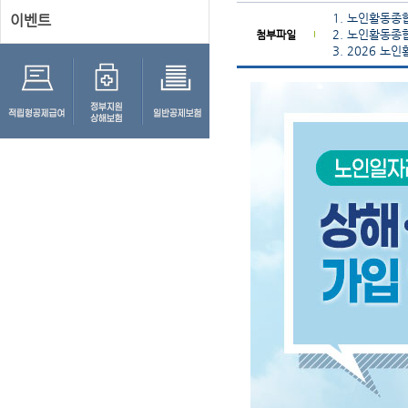
1. 노인활동종
이벤트
2. 노인활동종
첨부파일
3. 2026 노