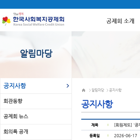
공제회 소개
알림마당
공지사항
알림마당
공지사항
>
>
회관동향
공지사항
공제회 뉴스
[회원제도] '공
제목
회의록 공개
2026-06-17
등록일