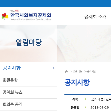
공제회 소개
알림마당
공지사항
알림마당
공지사항
>
>
회관동향
공지사항
공제회 뉴스
[인사채용] 
제목
회의록 공개
2013-05-29
등록일