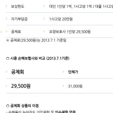
보상한도
대인 1인당 1억, 1사고당 1억 / 대물 1사고
자기부담금
1사고당 20만원
공제료
요양보호사 1인당 29,500원
※ 공제료(29,500원)는 2013.7.1 기준임
○ 시중 손해보험사와 비교 (2013.7.1기준)
공제회
단체가
29,500원
31,000원
○ 공제회 상품의 이점
- 손해율이 높더라도 가입제한 및
인수제한 없음