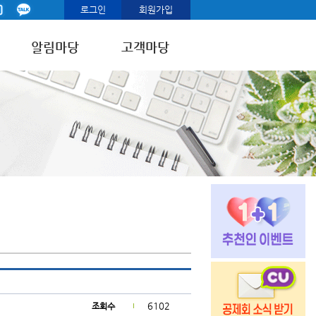
로그인
회원가입
알림마당
고객마당
6102
조회수