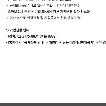
＊ 공제회 상품은 사고 발생여부와 무관하게 계약 인수
- 요양보호사 인원변동
(입,퇴사)
에 따른
계약변경 절차 간소화
＊ 전산 상으로 변경신청 및 가입증명서 현장 출력 가능
○ 가입신청 안내
- (전화) 02-3775-8831 (또는 8832)
- (홈페이지) ‘공제상품 안내’ → ‘보험’ → ‘전문직업배상책임공제’ → ‘가