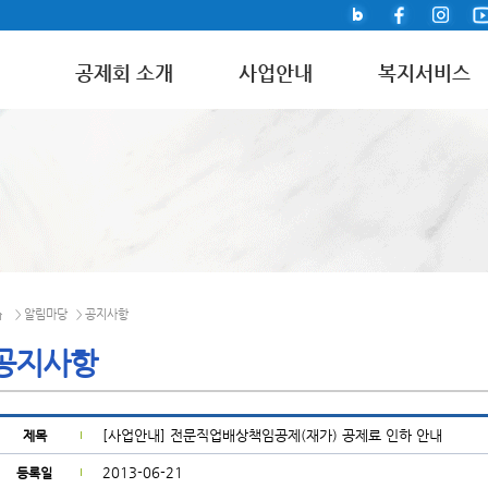
공제회 소개
사업안내
복지서비스
알림마당
공지사항
>
>
공지사항
[사업안내] 전문직업배상책임공제(재가) 공제료 인하 안내
제목
2013-06-21
등록일