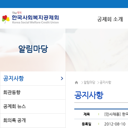
공제회 소개
알림마당
공지사항
알림마당
공지사항
>
>
회관동향
공지사항
공제회 뉴스
[인사채용] 한
제목
회의록 공개
2012-08-10
등록일