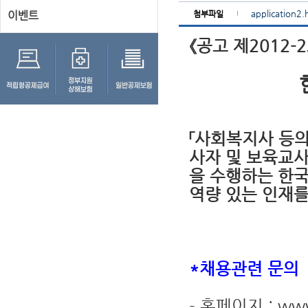
application2
이벤트
첨부파일
《공고 제2012-
「사회복지사 등의
사자 및 보육교
을 수행하는 한
역량 있는 인재를
*채용관련 문의
- 홈페이지 : www