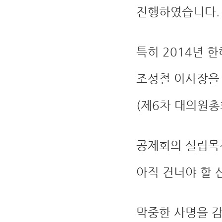
진행하였습니다.
특히 2014년 
조성철 이사장을
(제6차 대의원총
공제회의 설립목
아직 건너야 할 
막중한 사명을 