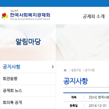
공제회 소개
알림마당
공지사항
알림마당
공지사항
>
>
회관동향
공지사항
공제회 뉴스
[인사] 한국사
제목
회의록 공개
2014-12-31
등록일