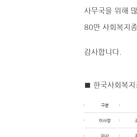
사무국을 위해 많
80만 사회복지종
감사합니다.
■ 한국사회복지
구분
이사장
이사