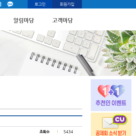
로그인
회원가입
알림마당
고객마당
5434
조회수