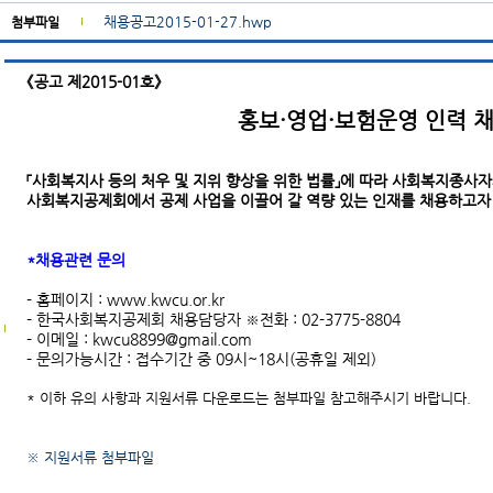
채용공고2015-01-27.hwp
첨부파일
《공고 제2015-01호》
홍보
·
영업
·
보험운영 인력 채
「사회복지사 등의 처우 및 지위 향상을 위한 법률」에 따라 사회복지종사
사회복지공제회에서 공제 사업을 이끌어 갈 역량 있는 인재를 채용하고자 
*채용관련 문의
- 홈페이지 : www.kwcu.or.kr
- 한국사회복지공제회 채용담당자 ※전화 : 02-3775-8804
- 이메일 : kwcu8899@gmail.com
- 문의가능시간 : 접수기간 중 09시~18시(공휴일 제외)
* 이하 유의 사항과 지원서류 다운로드는 첨부파일 참고해주시기 바랍니다.
※ 지원서류 첨부파일