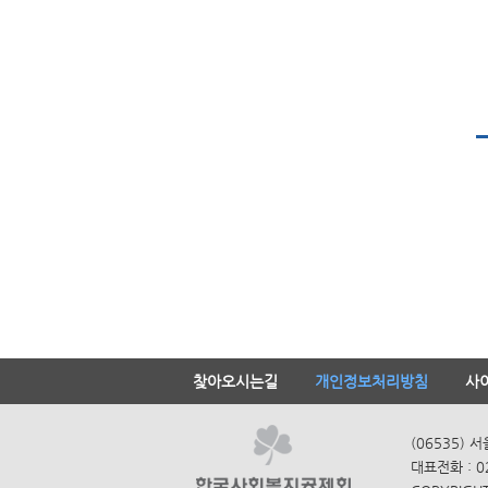
찾아오시는길
개인정보처리방침
사
(06535) 
대표전화 : 0