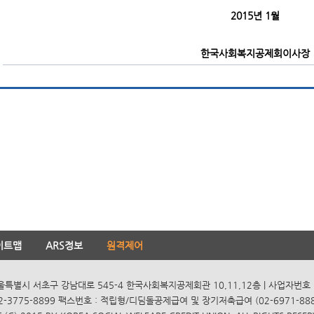
2015년 1월
한국사회복지공제회이사장
이트맵
ARS정보
원격제어
서울특별시 서초구 강남대로 545-4 한국사회복지공제회관 10,11,12층 | 사업자번호 10
2-3775-8899 팩스번호 : 적립형/디딤돌공제급여 및 장기저축급여 (02-6971-8885