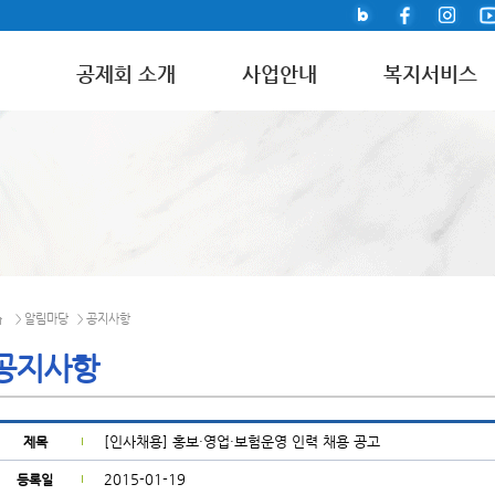
공제회 소개
사업안내
복지서비스
알림마당
공지사항
>
>
공지사항
[인사채용] 홍보·영업·보험운영 인력 채용 공고
제목
2015-01-19
등록일