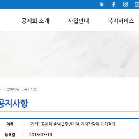
공제회 소개
사업안내
복지서비스
알림마당
공지사항
>
>
공지사항
[기타] 공제회 출범 3주년기념 기자간담회 개최결과
제목
2015-03-19
등록일