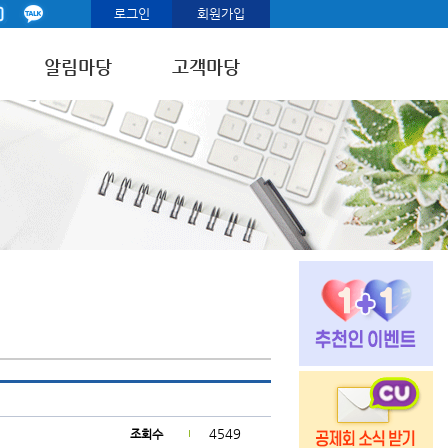
로그인
회원가입
알림마당
고객마당
4549
조회수