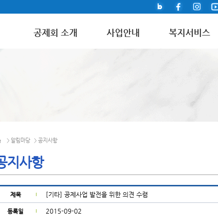
공제회 소개
사업안내
복지서비스
알림마당
공지사항
>
>
공지사항
[기타] 공제사업 발전을 위한 의견 수렴
제목
2015-09-02
등록일