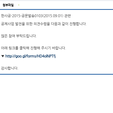
첨부파일
한사공-2015-공문발송0103(2015.09.01) 관련
공제사업 발전을 위한 의견수렴을 다음과 같이 진행합니다.
많은 참여 부탁드립니다.
아래 링크를 클릭해 진행해 주시기 바랍니다.
▼
http://goo.gl/forms/HD4olNPTfj
감사합니다.