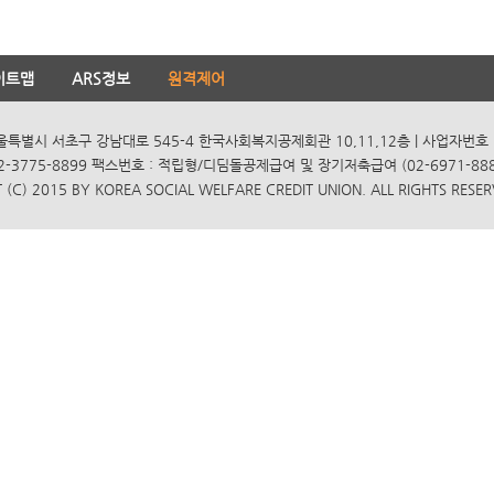
이트맵
ARS정보
원격제어
서울특별시 서초구 강남대로 545-4 한국사회복지공제회관 10,11,12층 | 사업자번호 10
2-3775-8899 팩스번호 : 적립형/디딤돌공제급여 및 장기저축급여 (02-6971-8885
(C) 2015 BY KOREA SOCIAL WELFARE CREDIT UNION. ALL RIGHTS RESER