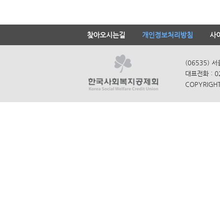
찾아오시는길
개인정보처리방침
사
(06535) 
대표전화 : 0
COPYRIGHT 