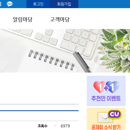
로그인
회원가입
알림마당
고객마당
6979
조회수