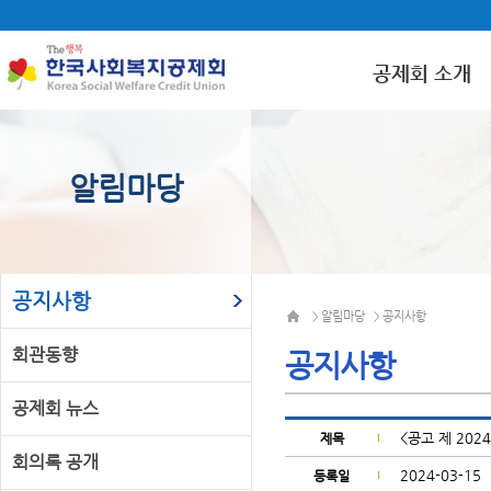
공제회 소개
알림마당
공지사항
알림마당
공지사항
>
>
회관동향
공지사항
공제회 뉴스
<공고 제 20
제목
회의록 공개
2024-03-15
등록일