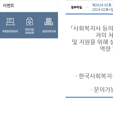
제2024-02
이벤트
첨부파일
2024-02호+
「사회복지사 등의
자의 
및 지원을 위해
역량 
- 한국사회복지공
- 문의가