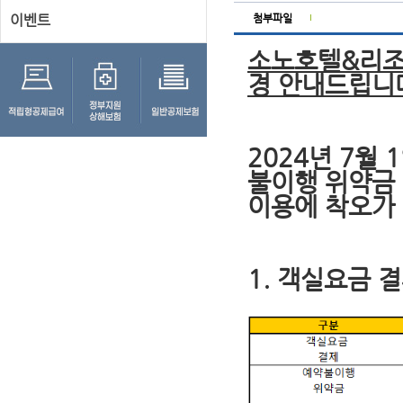
이벤트
첨부파일
소노호텔&리조트
경 안내드립니
2024년 7월
불이행 위약금
이용에 착오가
1. 객실요금 