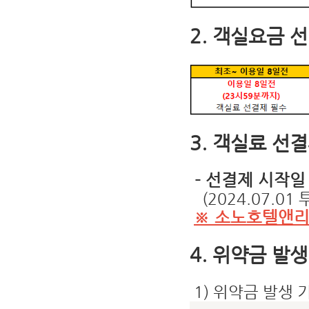
2. 객실요금 
3. 객실료 선
- 선결제 시작일 : 
(2024.07.01
※ 소노호텔앤리
4. 위약금 발생
1) 위약금 발생 