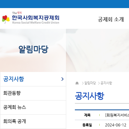
공제회 소개
알림마당
공지사항
알림마당
공지사항
>
>
회관동향
공지사항
공제회 뉴스
[회원복지서비스
제목
회의록 공개
2024-06-12
등록일