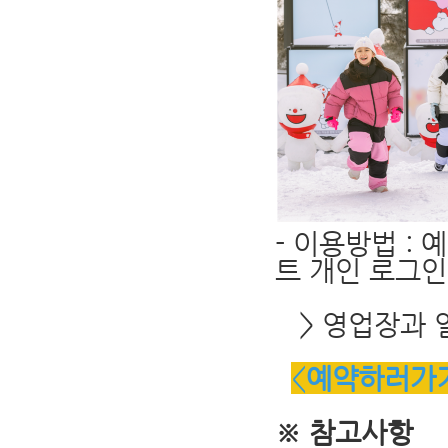
- 이용방법 :
트 개인 로그인
> 영업장과 일
<
예약하러가
※ 참고사항