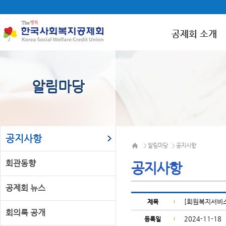
공제회 소개
알림마당
공지사항
알림마당
공지사항
>
>
회관동향
공지사항
공제회 뉴스
[회원복지서비스
제목
회의록 공개
2024-11-18
등록일