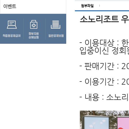
이벤트
첨부파일
소노리조트 우
- 이용대상 :
입중이신 정회
- 판매기간 : 20
- 이용기간 : 20
- 내용 : 소