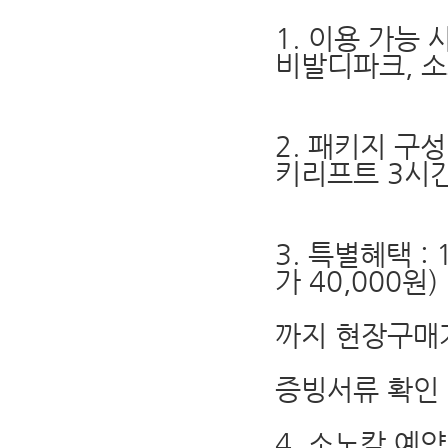
1. 이용 가능
비발디파크, 
소노펫
2. 패키지 구성
키리프트 3시간권
+ 워터파크
3. 특별혜택 :
가 40,000원)
2) 소인 
까지 현장구매
(소인 기
증빙서류 확인 
4. 소노캄 예