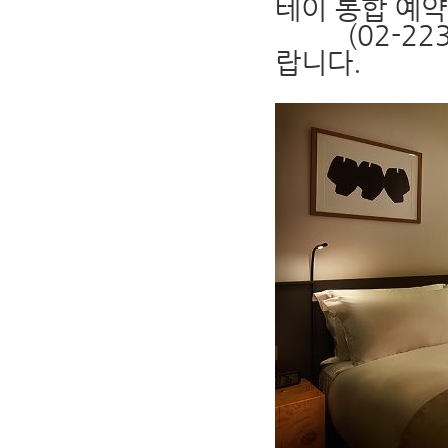
테이 통합 예
(02-2230-
랍니다.