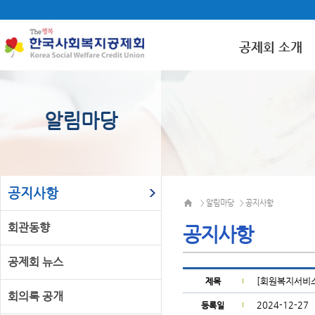
공제회 소개
알림마당
공지사항
알림마당
공지사항
>
>
회관동향
공지사항
공제회 뉴스
[회원복지서비스
제목
회의록 공개
2024-12-27
등록일