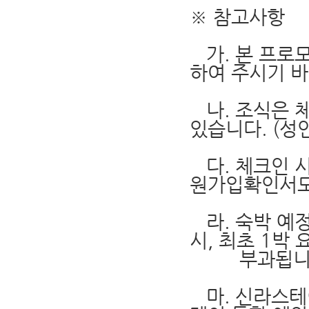
※ 참고사항
가. 본 프로
하여 주시기 바
나. 조식은 
있습니다. (성
다. 체크인 시
원가입확인서도
라. 숙박 예정
시, 최초 1박
부과됩니
마. 신라스테