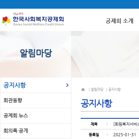
공제회 소개
알림마당
공지사항
알림마당
공지사항
>
>
회관동향
공지사항
공제회 뉴스
[회원복지서비스
제목
회의록 공개
2025-01-31
등록일