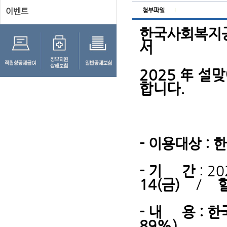
이벤트
첨부파일
한국사회복지공
서
2025 年 설
합니다.
- 이용대상 :
- 기 간
: 20
14(금)
/
- 내 용
: 
89%)