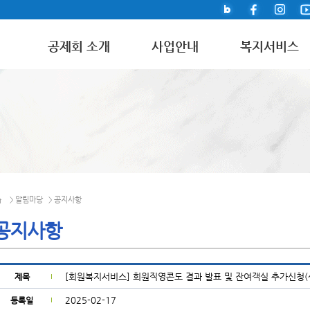
공제회 소개
사업안내
복지서비스
알림마당
공지사항
>
>
공지사항
[회원복지서비스] 회원직영콘도 결과 발표 및 잔여객실 추가신청(
제목
2025-02-17
등록일