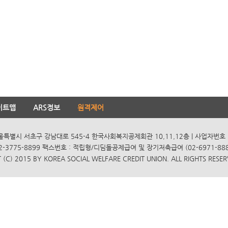
이트맵
ARS정보
원격제어
서울특별시 서초구 강남대로 545-4 한국사회복지공제회관 10,11,12층 | 사업자번호 10
2-3775-8899 팩스번호 : 적립형/디딤돌공제급여 및 장기저축급여 (02-6971-8885
(C) 2015 BY KOREA SOCIAL WELFARE CREDIT UNION. ALL RIGHTS RESER