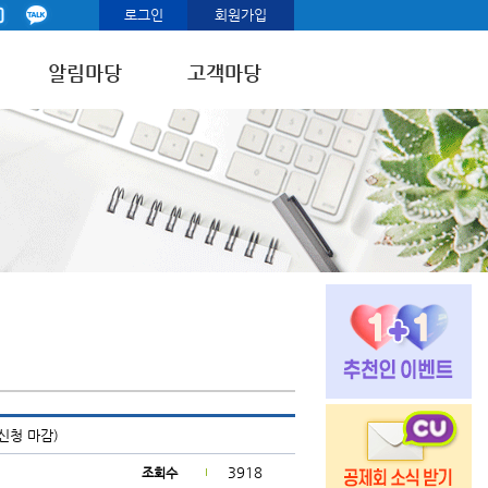
로그인
회원가입
알림마당
고객마당
신청 마감)
3918
조회수