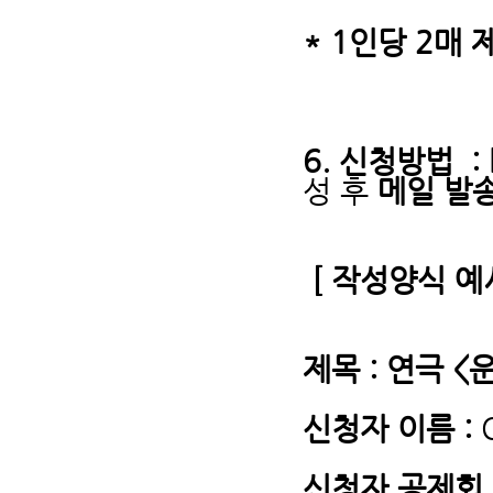
* 1인당 2매 
6. 신청방법 : 
성 후
메일 발
[ 작성양식 예
제목 : 연극 
신청자 이름 :
신청자 공제회 