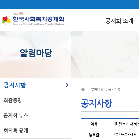
공제회 소개
알림마당
공지사항
알림마당
공지사항
>
>
회관동향
공지사항
공제회 뉴스
[회원복지서비스
제목
회의록 공개
2025-05-15
등록일