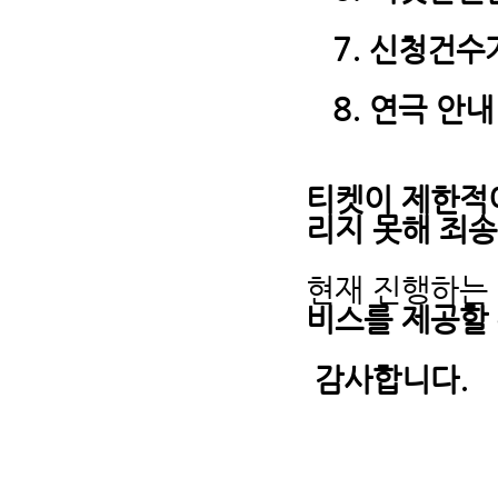
7. 신청건수
8. 연극 안
티켓이 제한적
리지 못해 죄송
현재 진행하는
비스를 제공할
감사합니다.