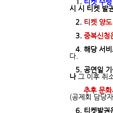
1.
티켓 수령
시 시 티켓 발권
2.
티켓 양도
3.
중복신청
4
.
해당 서비
다.
5.
공연일 기
나
그 이후 취
추후 문화
(공제회 담당자
6. 티켓발권