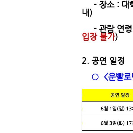
- 장소 : 
내)
- 관람 연
입장 불가
)
2. 공연 일정
○ <운빨로
공연 일정
6월 1일(일) 13
6월 3일(화) 17